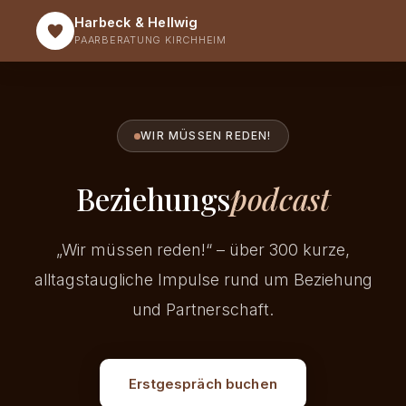
Harbeck & Hellwig
PAARBERATUNG KIRCHHEIM
WIR MÜSSEN REDEN!
Beziehungs
podcast
„Wir müssen reden!“ – über 300 kurze,
alltagstaugliche Impulse rund um Beziehung
und Partnerschaft.
Erstgespräch buchen