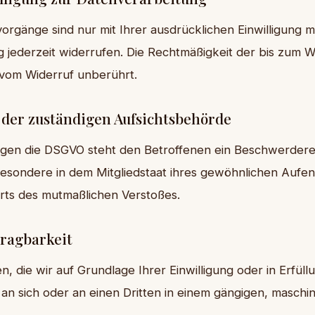
orgänge sind nur mit Ihrer ausdrücklichen Einwilligung m
ung jederzeit widerrufen. Die Rechtmäßigkeit der bis zum W
 vom Widerruf unberührt.
der zuständigen Aufsichtsbehörde
egen die DSGVO steht den Betroffenen ein Beschwerderec
esondere in dem Mitgliedstaat ihres gewöhnlichen Aufent
Orts des mutmaßlichen Verstoßes.
ragbarkeit
, die wir auf Grundlage Ihrer Einwilligung oder in Erfüll
, an sich oder an einen Dritten in einem gängigen, masch