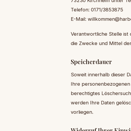
73230 Kirchheim unter T
Telefon: 0171/3853875
E-Mail: willkommen@harb
Verantwortliche Stelle ist
die Zwecke und Mittel de
Speicherdauer
Soweit innerhalb dieser 
Ihre personenbezogenen Da
berechtigtes Löschersuch
werden Ihre Daten gelösch
vorliegen.
Widerruf Ihrer Einwi