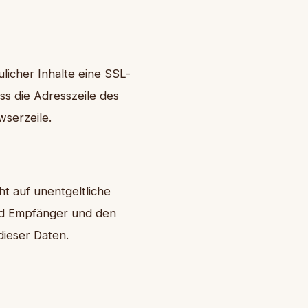
licher Inhalte eine SSL-
ss die Adresszeile des
wserzeile.
t auf unentgeltliche
nd Empfänger und den
dieser Daten.