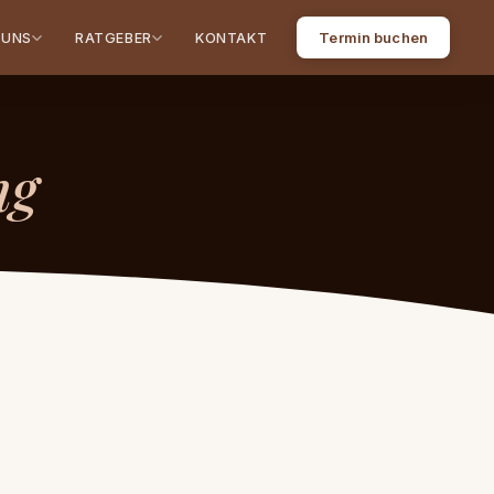
Termin buchen
 UNS
RATGEBER
KONTAKT
ng