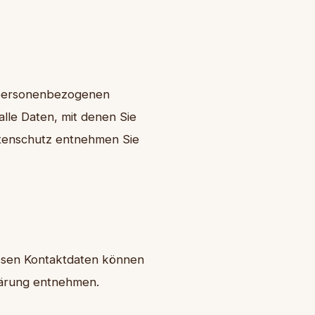
n personenbezogenen
lle Daten, mit denen Sie
atenschutz entnehmen Sie
essen Kontaktdaten können
klärung entnehmen.