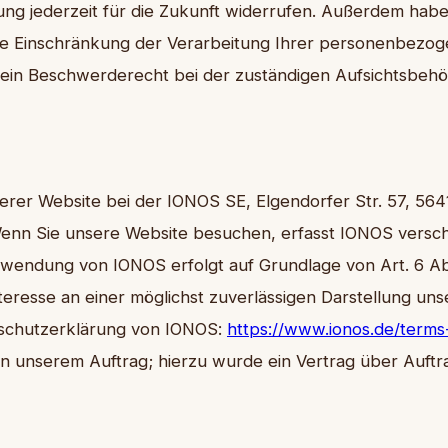
gung jederzeit für die Zukunft widerrufen. Außerdem habe
e Einschränkung der Verarbeitung Ihrer personenbezog
 ein Beschwerderecht bei der zuständigen Aufsichtsbehö
serer Website bei der IONOS SE, Elgendorfer Str. 57, 5
enn Sie unsere Website besuchen, erfasst IONOS verschi
rwendung von IONOS erfolgt auf Grundlage von Art. 6 Abs.
teresse an einer möglichst zuverlässigen Darstellung unse
schutzerklärung von IONOS:
https://www.ionos.de/terms
in unserem Auftrag; hierzu wurde ein Vertrag über Auft