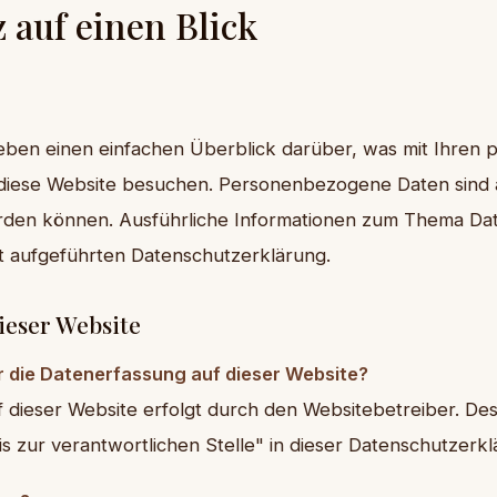
 auf einen Blick
eben einen einfachen Überblick darüber, was mit Ihre
 diese Website besuchen. Personenbezogene Daten sind a
 werden können. Ausführliche Informationen zum Thema D
t aufgeführten Datenschutzerklärung.
ieser Website
ür die Datenerfassung auf dieser Website?
f dieser Website erfolgt durch den Websitebetreiber. D
s zur verantwortlichen Stelle" in dieser Datenschutzer