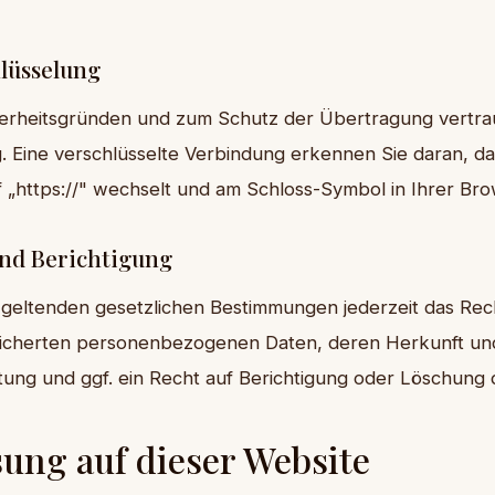
lüsselung
herheitsgründen und zum Schutz der Übertragung vertrau
 Eine verschlüsselte Verbindung erkennen Sie daran, da
f „https://" wechselt und am Schloss-Symbol in Ihrer Bro
und Berichtigung
geltenden gesetzlichen Bestimmungen jederzeit das Rech
eicherten personenbezogenen Daten, deren Herkunft u
ung und ggf. ein Recht auf Berichtigung oder Löschung 
sung auf dieser Website