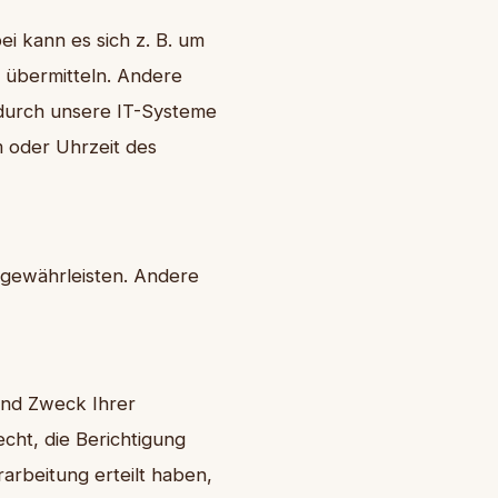
i kann es sich z. B. um
l übermitteln. Andere
 durch unsere IT-Systeme
m oder Uhrzeit des
u gewährleisten. Andere
und Zweck Ihrer
ht, die Berichtigung
arbeitung erteilt haben,