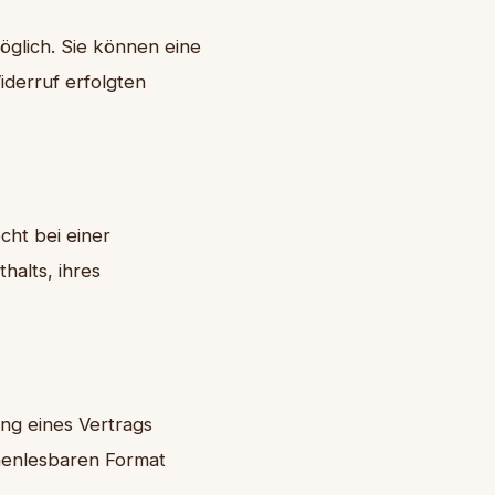
öglich. Sie können eine
iderruf erfolgten
ht bei einer
halts, ihres
ung eines Vertrags
inenlesbaren Format