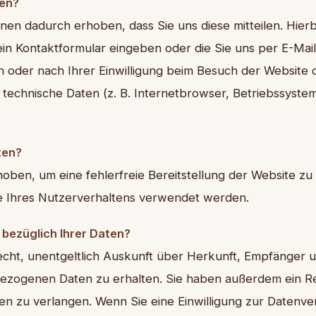
ten?
en dadurch erhoben, dass Sie uns diese mitteilen. Hierbe
 ein Kontaktformular eingeben oder die Sie uns per E-Mai
 oder nach Ihrer Einwilligung beim Besuch der Website
em technische Daten (z. B. Internetbrowser, Betriebssyste
ten?
rhoben, um eine fehlerfreie Bereitstellung der Website z
e Ihres Nutzerverhaltens verwendet werden.
bezüglich Ihrer Daten?
Recht, unentgeltlich Auskunft über Herkunft, Empfänger 
zogenen Daten zu erhalten. Sie haben außerdem ein Rec
n zu verlangen. Wenn Sie eine Einwilligung zur Datenver