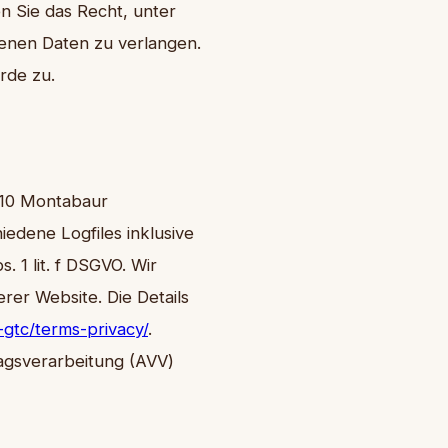
n Sie das Recht, unter
enen Daten zu verlangen.
rde zu.
6410 Montabaur
edene Logfiles inklusive
 1 lit. f DSGVO. Wir
rer Website. Die Details
-gtc/terms-privacy/
.
ragsverarbeitung (AVV)