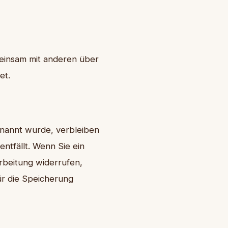
emeinsam mit anderen über
et.
enannt wurde, verbleiben
ntfällt. Wenn Sie ein
rbeitung widerrufen,
ür die Speicherung