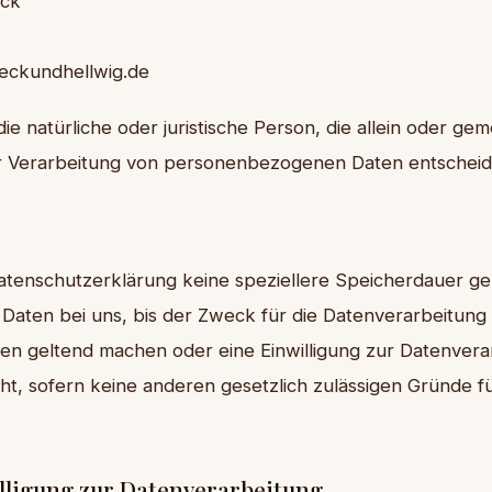
eck
eckundhellwig.de
 die natürliche oder juristische Person, die allein oder g
r Verarbeitung von personenbezogenen Daten entscheid
Datenschutzerklärung keine speziellere Speicherdauer g
ten bei uns, bis der Zweck für die Datenverarbeitung e
en geltend machen oder eine Einwilligung zur Datenvera
t, sofern keine anderen gesetzlich zulässigen Gründe f
lligung zur Datenverarbeitung