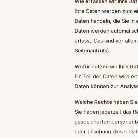
Wie erfassen wir Ihre Da
Ihre Daten werden zum ein
Daten handeln, die Sie in
Daten werden automatisch
erfasst. Das sind vor all
Seitenaufrufs).
Wofür nutzen wir Ihre Da
Ein Teil der Daten wird e
Daten können zur Analys
Welche Rechte haben Sie 
Sie haben jederzeit das 
gespeicherten personenbe
oder Löschung dieser Date