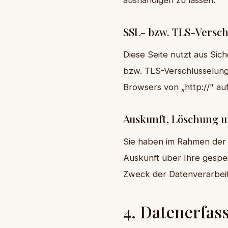
SSL- bzw. TLS-Versch
Diese Seite nutzt aus Sic
bzw. TLS-Verschlüsselung.
Browsers von „http://" au
Auskunft, Löschung 
Sie haben im Rahmen der 
Auskunft über Ihre gesp
Zweck der Datenverarbeit
4. Datenerfas