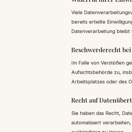
Viele Datenverarbeitungsv
bereits erteilte Einwillig
Datenverarbeitung bleibt
Beschwerderecht bei 
Im Falle von Verstößen g
Aufsichtsbehörde zu, insb
Arbeitsplatzes oder des 
Recht auf Datenübert
Sie haben das Recht, Daten
automatisiert verarbeiten
aushändigen zu lassen.