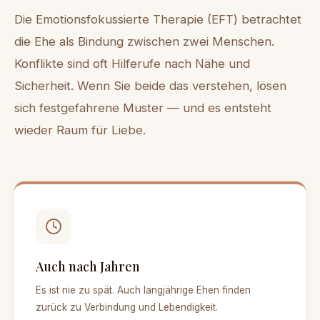
Die Emotionsfokussierte Therapie (EFT) betrachtet
die Ehe als Bindung zwischen zwei Menschen.
Konflikte sind oft Hilferufe nach Nähe und
Sicherheit. Wenn Sie beide das verstehen, lösen
sich festgefahrene Muster — und es entsteht
wieder Raum für Liebe.
Auch nach Jahren
Es ist nie zu spät. Auch langjährige Ehen finden
zurück zu Verbindung und Lebendigkeit.