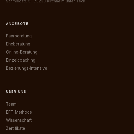
Schmiedstr. 5 · 73230 Kirchheim unter Teck
ANGEBOTE
Paarberatung
Eheberatung
Online-Beratung
Einzelcoaching
Beziehungs-Intensive
ÜBER UNS
Team
EFT-Methode
Wissenschaft
Zertifikate