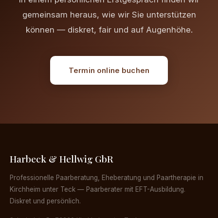
gemeinsam heraus, wie wir Sie unterstützen
können — diskret, fair und auf Augenhöhe.
Termin online buchen
Harbeck & Hellwig GbR
Professionelle Paarberatung, Eheberatung und Paartherapie in
Kirchheim unter Teck — Paarberater mit EFT-Ausbildung.
Diskret und persönlich.