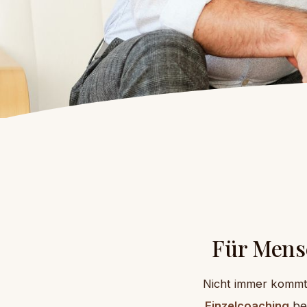
Für Mensc
Nicht immer kommt 
Einzelcoaching
beg