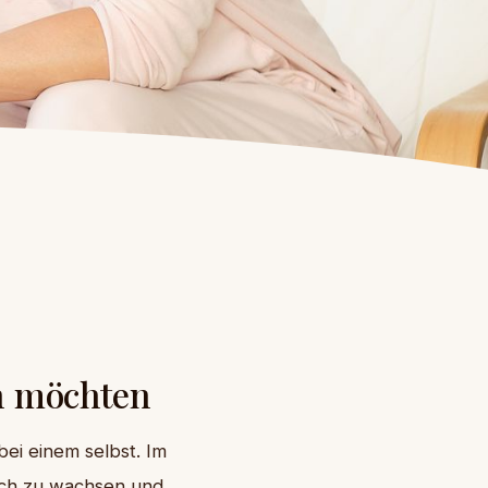
en möchten
ei einem selbst. Im
lich zu wachsen und