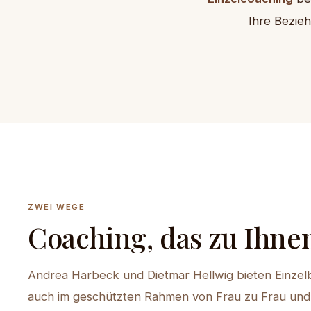
Ihre Bezie
ZWEI WEGE
Coaching, das zu Ihne
Andrea Harbeck und Dietmar Hellwig bieten Einze
auch im geschützten Rahmen von Frau zu Frau un