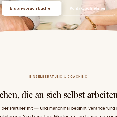
Erstgespräch buchen
Kontakt aufnehmen
EINZELBERATUNG & COACHING
hen, die an sich selbst arbeit
der Partner mit — und manchmal beginnt Veränderung b
leiten wir Sie dabei, Ihre Muster zu verstehen, persön