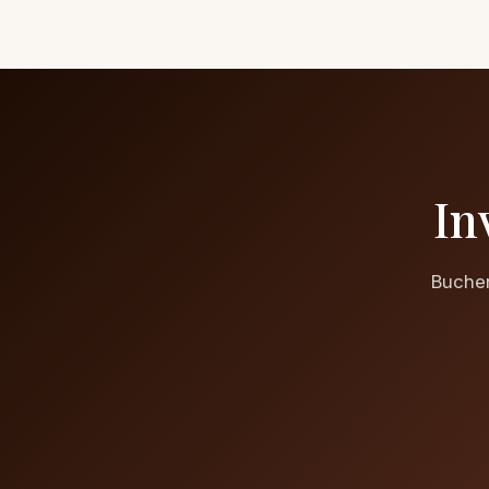
In
Buchen