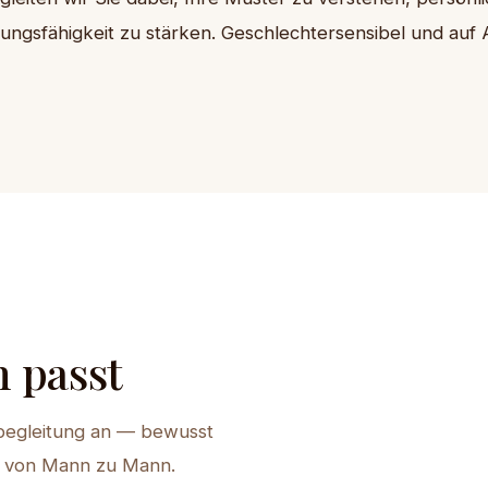
hungsfähigkeit zu stärken. Geschlechtersensibel und auf
n passt
lbegleitung an — bewusst
d von Mann zu Mann.