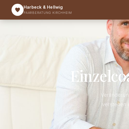
Harbeck & Hellwig
PAARBERATUNG KIRCHHEIM
Einzelco
Veränderung
verstehen 