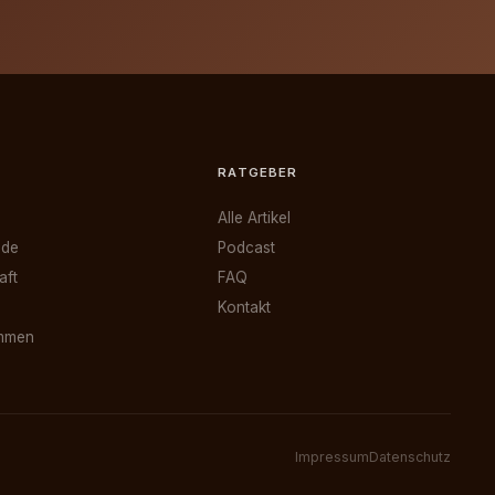
RATGEBER
Alle Artikel
ode
Podcast
aft
FAQ
Kontakt
immen
Impressum
Datenschutz