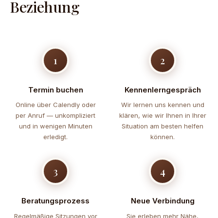
Beziehung
1
2
Termin buchen
Kennenlerngespräch
Online über Calendly oder
Wir lernen uns kennen und
per Anruf — unkompliziert
klären, wie wir Ihnen in Ihrer
und in wenigen Minuten
Situation am besten helfen
erledigt.
können.
3
4
Beratungsprozess
Neue Verbindung
Regelmäßige Sitzungen vor
Sie erleben mehr Nähe,